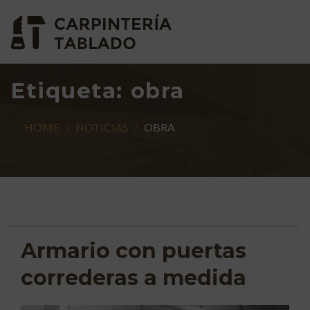
Etiqueta:
obra
HOME
NOTICIAS
OBRA
Armario con puertas
correderas a medida