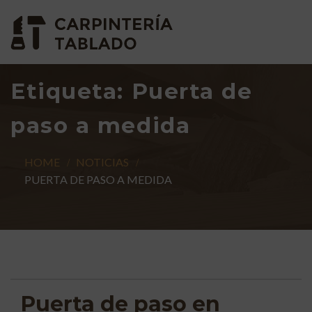
Etiqueta:
Puerta de
paso a medida
HOME
NOTICIAS
PUERTA DE PASO A MEDIDA
Puerta de paso en