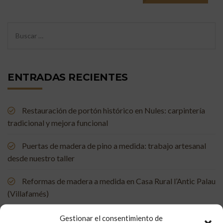
ENTRADAS RECIENTES
Restauración de portón histórico en Nules: carpintería
tradicional y mejora funcional
Puertas de madera de pino a medida: trabajo artesanal
desde nuestro taller
Reformas de madera a medida en Casa Rural l’Antic Palau
(Villafamés)
Mueble de baño a medida en madera de mobila vieja
Gestionar el consentimiento de