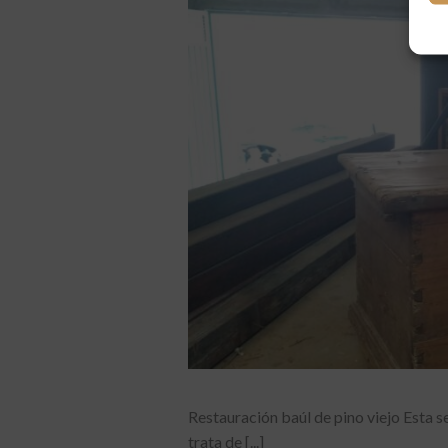
Restauración baúl de pino viejo Esta 
trata de [...]