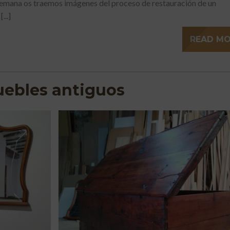
semana os traemos imágenes del proceso de restauración de un
...]
READ M
ebles antiguos