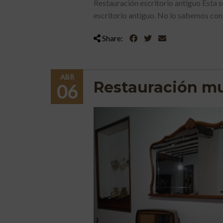
Restauración escritorio antiguo Esta 
escritorio antiguo. No lo sabemos con [
Share:
ABR
Restauración mu
06