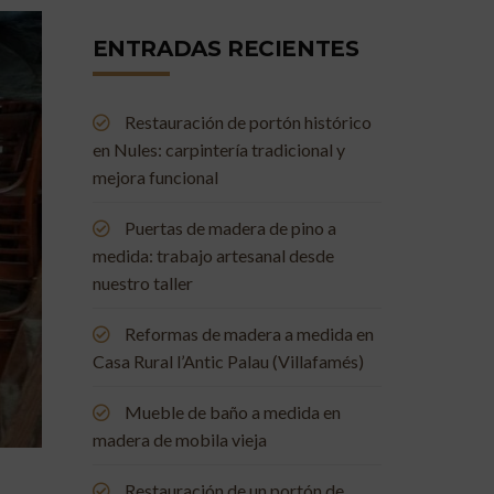
ENTRADAS RECIENTES
Restauración de portón histórico
en Nules: carpintería tradicional y
mejora funcional
Puertas de madera de pino a
medida: trabajo artesanal desde
nuestro taller
Reformas de madera a medida en
Casa Rural l’Antic Palau (Villafamés)
Mueble de baño a medida en
madera de mobila vieja
Restauración de un portón de