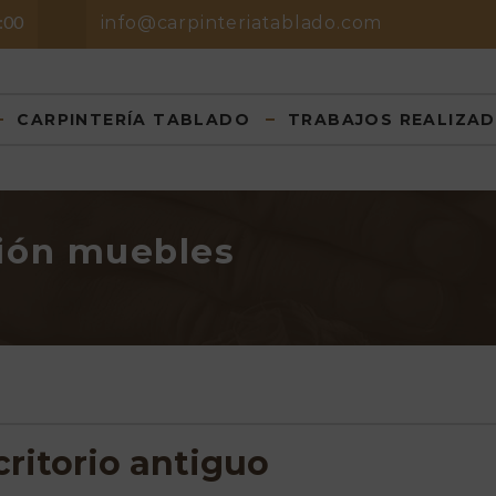
8:00
info@carpinteriatablado.com
CARPINTERÍA TABLADO
TRABAJOS REALIZA
ción muebles
ritorio antiguo