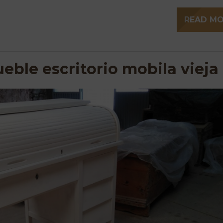
READ M
ble escritorio mobila vieja