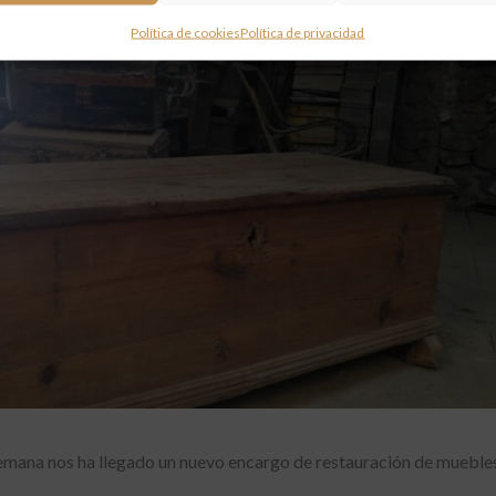
Política de cookies
Política de privacidad
semana nos ha llegado un nuevo encargo de restauración de muebles