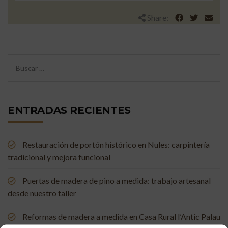
Share:
ENTRADAS RECIENTES
Restauración de portón histórico en Nules: carpintería
tradicional y mejora funcional
Puertas de madera de pino a medida: trabajo artesanal
desde nuestro taller
Reformas de madera a medida en Casa Rural l’Antic Palau