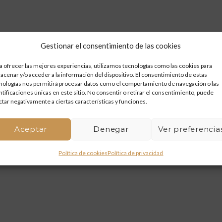
Gestionar el consentimiento de las cookies
a ofrecer las mejores experiencias, utilizamos tecnologías como las cookies para
acenar y/o acceder a la información del dispositivo. El consentimiento de estas
nologías nos permitirá procesar datos como el comportamiento de navegación o las
ntificaciones únicas en este sitio. No consentir o retirar el consentimiento, puede
ctar negativamente a ciertas características y funciones.
Aceptar
Denegar
Ver preferencia
Política de cookies
Política de privacidad