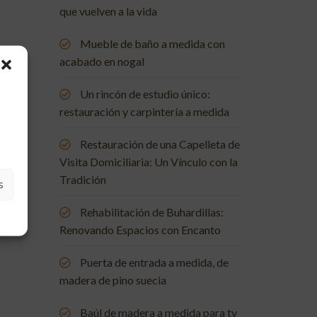
que vuelven a la vida
Mueble de baño a medida con
acabado en nogal
Un rincón de estudio único:
restauración y carpintería a medida
Restauración de una Capelleta de
Visita Domiciliaria: Un Vínculo con la
Tradición
s
Rehabilitación de Buhardillas:
Renovando Espacios con Encanto
Puerta de entrada a medida, de
madera de pino suecia
Baúl de madera a medida para tv