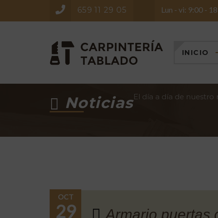
Lun - vi: 9:00 - 1
659 11 29 05
INICIO
El día a día de nuestro
Noticias
OCT
29
Armario puertas 