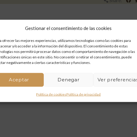
Share:
Gestionar el consentimiento de las cookies
a ofrecer las mejores experiencias, utilizamos tecnologías como las cookies para
acenar y/o acceder a la información del dispositivo. El consentimiento de estas
nologías nos permitirá procesar datos como el comportamiento de navegación o las
ntificaciones únicas en este sitio. No consentir o retirar el consentimiento, puede
ctar negativamente a ciertas características y funciones.
Aceptar
Denegar
Ver preferencia
Política de cookies
Política de privacidad