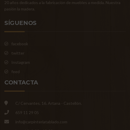
20 años dedicados a la fabricación de muebles a medida. Nuestra
pasión la madera.
SÍGUENOS
facebook
twitter
Instagram
feed
CONTACTA
C/ Cervantes, 16. Artana - Castellón.
659 11 29 05
info@carpinteriatablado.com