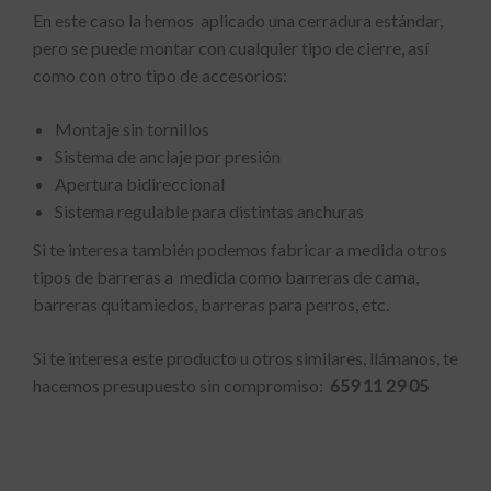
En este caso la hemos aplicado una cerradura estándar,
pero se puede montar con cualquier tipo de cierre, así
como con otro tipo de accesorios:
Montaje sin tornillos
Sistema de anclaje por presión
Apertura bidireccional
Sistema regulable para distintas anchuras
Si te interesa también podemos fabricar a medida otros
tipos de barreras a medida como barreras de cama,
barreras quitamiedos, barreras para perros, etc.
Si te interesa este producto u otros similares, llámanos, te
hacemos presupuesto sin compromiso:
659 11 29 05