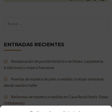
ENTRADAS RECIENTES
Restauración de portón histórico en Nules: carpintería
tradicional y mejora funcional
Puertas de madera de pino a medida: trabajo artesanal
desde nuestro taller
Reformas de madera a medida en Casa Rural l’Antic Palau
(Villafamés)