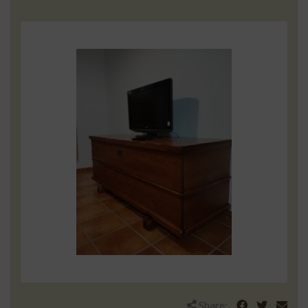
Share: