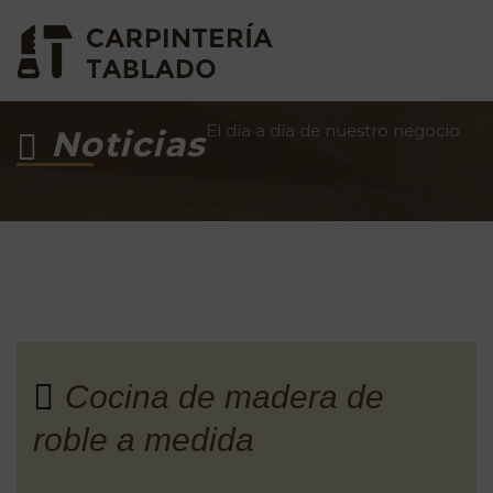
El día a día de nuestro negocio
Noticias
Cocina de madera de
roble a medida