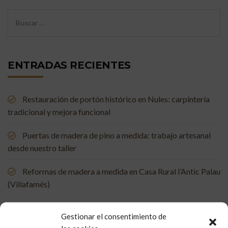
ENTRADAS RECIENTES
Restauración de portón histórico en Nules: carpintería
tradicional y mejora funcional
Puertas de madera de pino a medida: trabajo artesanal
desde nuestro taller
Reformas de madera a medida en Casa Rural l’Antic Palau
(Villafamés)
Mueble de baño a medida en madera de mobila vieja
Gestionar el consentimiento de