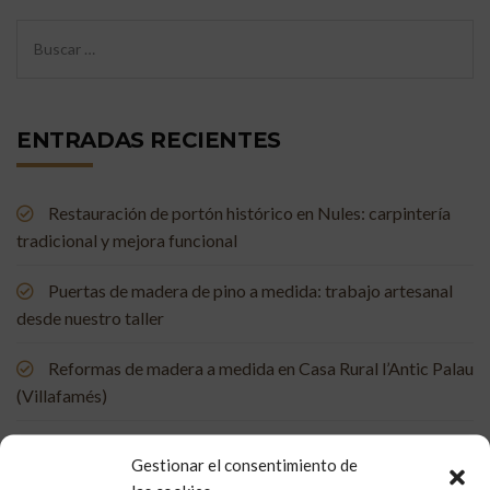
ENTRADAS RECIENTES
Restauración de portón histórico en Nules: carpintería
tradicional y mejora funcional
Puertas de madera de pino a medida: trabajo artesanal
desde nuestro taller
Reformas de madera a medida en Casa Rural l’Antic Palau
(Villafamés)
Mueble de baño a medida en madera de mobila vieja
Gestionar el consentimiento de