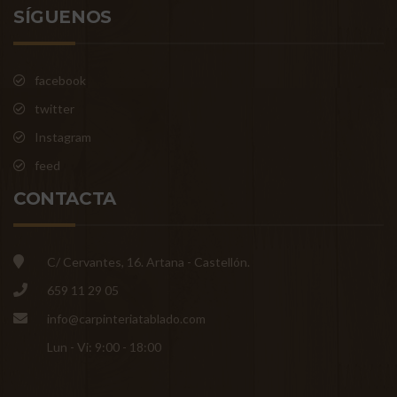
SÍGUENOS
facebook
twitter
Instagram
feed
CONTACTA
C/ Cervantes, 16. Artana - Castellón.
659 11 29 05
info@carpinteriatablado.com
Lun - Vi: 9:00 - 18:00