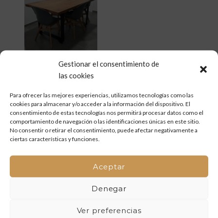
Gestionar el consentimiento de
las cookies
Para ofrecer las mejores experiencias, utilizamos tecnologías como las
Share:
cookies para almacenar y/o acceder a la información del dispositivo. El
consentimiento de estas tecnologías nos permitirá procesar datos como el
comportamiento de navegación o las identificaciones únicas en este sitio.
No consentir o retirar el consentimiento, puede afectar negativamente a
ciertas características y funciones.
Aceptar
Denegar
Ver preferencias
ENTRADAS RECIENTES