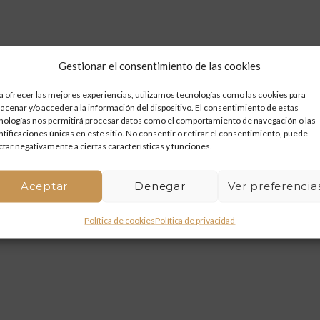
Gestionar el consentimiento de las cookies
a ofrecer las mejores experiencias, utilizamos tecnologías como las cookies para
acenar y/o acceder a la información del dispositivo. El consentimiento de estas
nologías nos permitirá procesar datos como el comportamiento de navegación o las
ntificaciones únicas en este sitio. No consentir o retirar el consentimiento, puede
ctar negativamente a ciertas características y funciones.
Aceptar
Denegar
Ver preferencia
Política de cookies
Política de privacidad