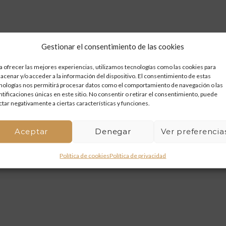
Gestionar el consentimiento de las cookies
a ofrecer las mejores experiencias, utilizamos tecnologías como las cookies para
acenar y/o acceder a la información del dispositivo. El consentimiento de estas
nologías nos permitirá procesar datos como el comportamiento de navegación o las
ntificaciones únicas en este sitio. No consentir o retirar el consentimiento, puede
ctar negativamente a ciertas características y funciones.
Aceptar
Denegar
Ver preferencia
Política de cookies
Política de privacidad