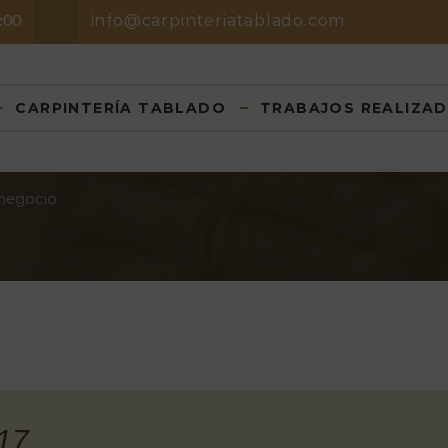
8:00
info@carpinteriatablado.com
CARPINTERÍA TABLADO
TRABAJOS REALIZA
 negocio
17