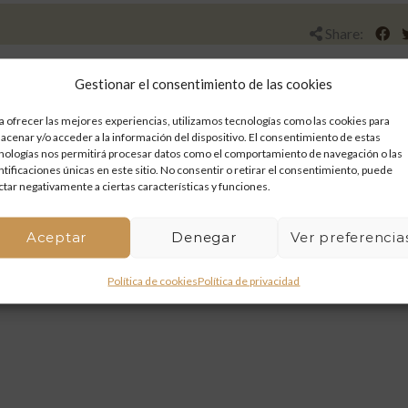
Share:
Gestionar el consentimiento de las cookies
a ofrecer las mejores experiencias, utilizamos tecnologías como las cookies para
acenar y/o acceder a la información del dispositivo. El consentimiento de estas
nologías nos permitirá procesar datos como el comportamiento de navegación o las
ntificaciones únicas en este sitio. No consentir o retirar el consentimiento, puede
ctar negativamente a ciertas características y funciones.
Aceptar
Denegar
Ver preferencia
Política de cookies
Política de privacidad