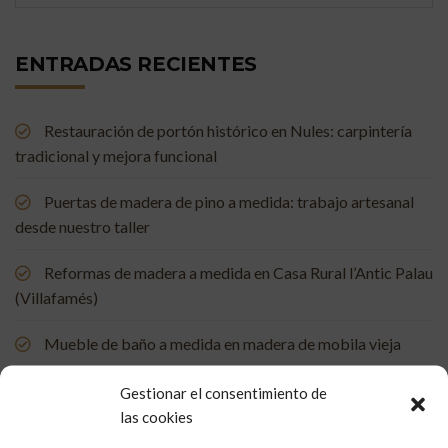
ENTRADAS RECIENTES
Restauración de portón histórico en Nules: carpintería
tradicional y mejora funcional
Puertas de madera de pino a medida: trabajo artesanal
desde nuestro taller
Reformas de madera a medida en Casa Rural l’Antic Palau
(Villafamés)
Mueble de baño a medida en madera de mobila vieja
Restauración de un portón de madera en Onda: tradición
Gestionar el consentimiento de
y artesanía que vuelven a la vida
las cookies