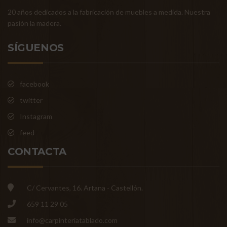
20 años dedicados a la fabricación de muebles a medida. Nuestra
pasión la madera.
SÍGUENOS
facebook
twitter
Instagram
feed
CONTACTA
C/ Cervantes, 16. Artana - Castellón.
659 11 29 05
info@carpinteriatablado.com