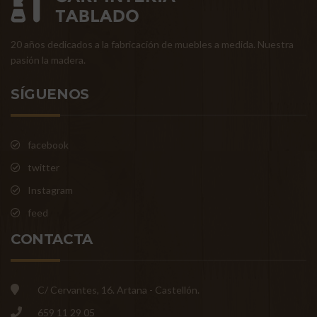
20 años dedicados a la fabricación de muebles a medida. Nuestra
pasión la madera.
SÍGUENOS
facebook
twitter
Instagram
feed
CONTACTA
C/ Cervantes, 16. Artana - Castellón.
659 11 29 05