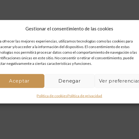
Gestionar el consentimiento de las cookies
a ofrecer las mejores experiencias, utilizamos tecnologías como las cookies para
acenar y/o acceder a la información del dispositivo. El consentimiento de estas
nologías nos permitirá procesar datos como el comportamiento de navegación o las
ntificaciones únicas en este sitio. No consentir o retirar el consentimiento, puede
ctar negativamente a ciertas características y funciones.
Aceptar
Denegar
Ver preferencia
Política de cookies
Política de privacidad