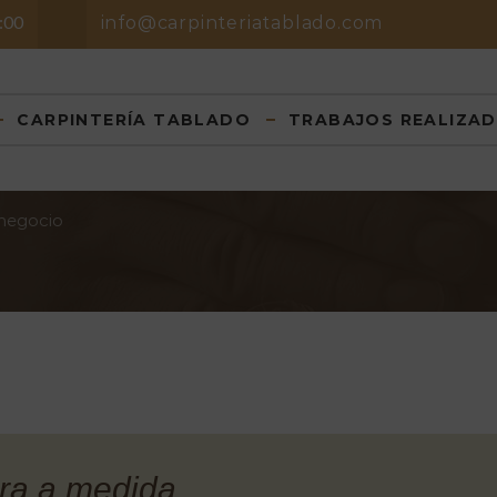
8:00
info@carpinteriatablado.com
CARPINTERÍA TABLADO
TRABAJOS REALIZA
 negocio
ra a medida