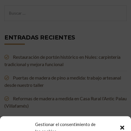
ENTRADAS RECIENTES
Restauración de portón histórico en Nules: carpintería
tradicional y mejora funcional
Puertas de madera de pino a medida: trabajo artesanal
desde nuestro taller
Reformas de madera a medida en Casa Rural l’Antic Palau
(Villafamés)
Mueble de baño a medida en madera de mobila vieja
Gestionar el consentimiento de