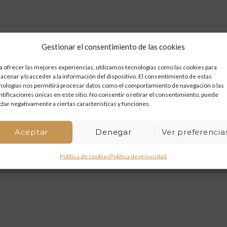
Gestionar el consentimiento de las cookies
a ofrecer las mejores experiencias, utilizamos tecnologías como las cookies para
acenar y/o acceder a la información del dispositivo. El consentimiento de estas
nologías nos permitirá procesar datos como el comportamiento de navegación o las
ntificaciones únicas en este sitio. No consentir o retirar el consentimiento, puede
ctar negativamente a ciertas características y funciones.
Aceptar
Denegar
Ver preferencia
Política de cookies
Política de privacidad