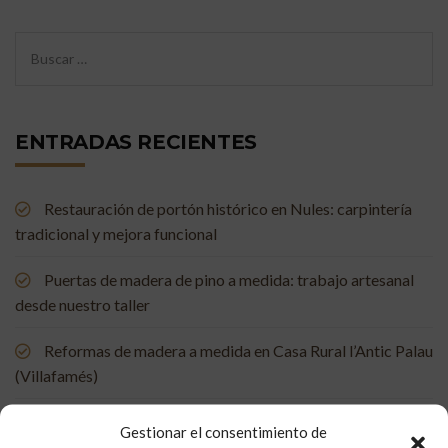
ENTRADAS RECIENTES
Restauración de portón histórico en Nules: carpintería
tradicional y mejora funcional
Puertas de madera de pino a medida: trabajo artesanal
desde nuestro taller
Reformas de madera a medida en Casa Rural l’Antic Palau
(Villafamés)
Mueble de baño a medida en madera de mobila vieja
Gestionar el consentimiento de