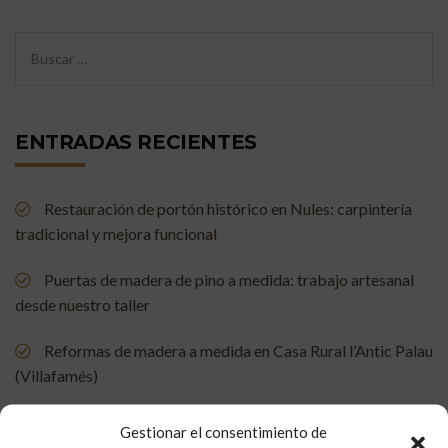
ENTRADAS RECIENTES
Restauración de portón histórico en Nules: carpintería
tradicional y mejora funcional
Puertas de madera de pino a medida: trabajo artesanal
desde nuestro taller
Reformas de madera a medida en Casa Rural l’Antic Palau
(Villafamés)
Mueble de baño a medida en madera de mobila vieja
Gestionar el consentimiento de