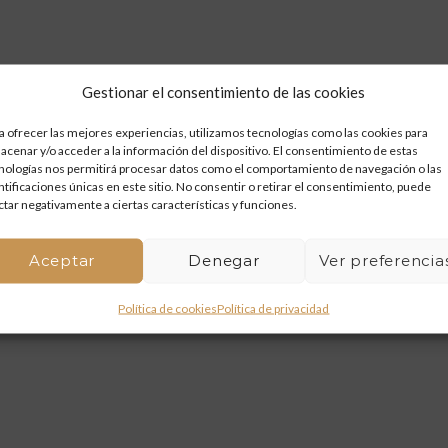
Gestionar el consentimiento de las cookies
a ofrecer las mejores experiencias, utilizamos tecnologías como las cookies para
acenar y/o acceder a la información del dispositivo. El consentimiento de estas
nologías nos permitirá procesar datos como el comportamiento de navegación o las
ntificaciones únicas en este sitio. No consentir o retirar el consentimiento, puede
ctar negativamente a ciertas características y funciones.
Aceptar
Denegar
Ver preferencia
Política de cookies
Política de privacidad