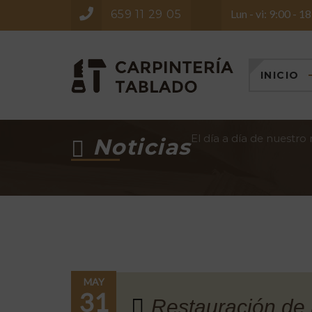
Lun - vi: 9:00 - 1
659 11 29 05
INICIO
El día a día de nuestro
Noticias
MAY
31
Restauración de