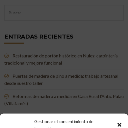
ENTRADAS RECIENTES
Restauración de portón histórico en Nules: carpintería
tradicional y mejora funcional
Puertas de madera de pino a medida: trabajo artesanal
desde nuestro taller
Reformas de madera a medida en Casa Rural l’Antic Palau
(Villafamés)
Mueble de baño a medida en madera de mobila vieja
Gestionar el consentimiento de