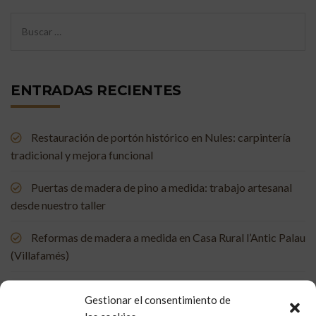
ENTRADAS RECIENTES
Restauración de portón histórico en Nules: carpintería
tradicional y mejora funcional
Puertas de madera de pino a medida: trabajo artesanal
desde nuestro taller
Reformas de madera a medida en Casa Rural l’Antic Palau
(Villafamés)
Mueble de baño a medida en madera de mobila vieja
Gestionar el consentimiento de