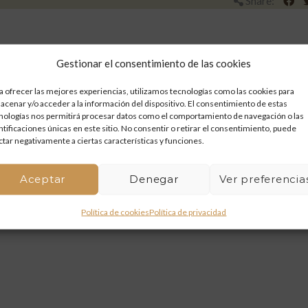
Share:
Gestionar el consentimiento de las cookies
a ofrecer las mejores experiencias, utilizamos tecnologías como las cookies para
acenar y/o acceder a la información del dispositivo. El consentimiento de estas
nologías nos permitirá procesar datos como el comportamiento de navegación o las
ntificaciones únicas en este sitio. No consentir o retirar el consentimiento, puede
ctar negativamente a ciertas características y funciones.
Aceptar
Denegar
Ver preferencia
Política de cookies
Política de privacidad