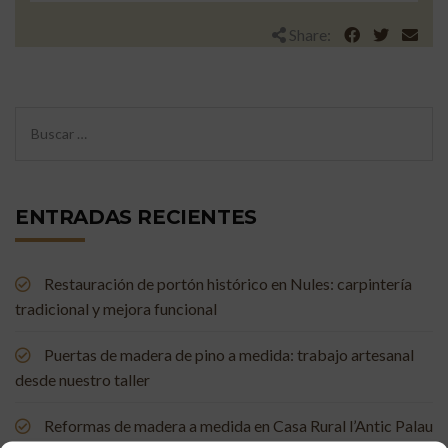
Share:
ENTRADAS RECIENTES
Restauración de portón histórico en Nules: carpintería
tradicional y mejora funcional
Puertas de madera de pino a medida: trabajo artesanal
desde nuestro taller
Reformas de madera a medida en Casa Rural l’Antic Palau