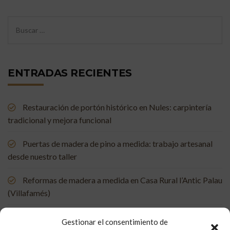
ENTRADAS RECIENTES
Restauración de portón histórico en Nules: carpintería
tradicional y mejora funcional
Puertas de madera de pino a medida: trabajo artesanal
desde nuestro taller
Reformas de madera a medida en Casa Rural l’Antic Palau
(Villafamés)
Mueble de baño a medida en madera de mobila vieja
Gestionar el consentimiento de