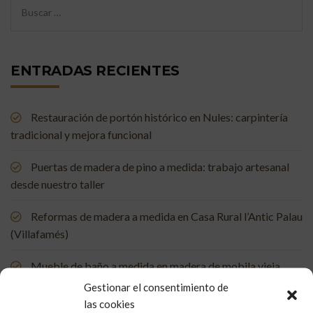
ENTRADAS RECIENTES
Restauración de portón histórico en Nules: carpintería
tradicional y mejora funcional
Puertas de madera de pino a medida: trabajo artesanal
desde nuestro taller
Reformas de madera a medida en Casa Rural l’Antic Palau
(Villafamés)
Mueble de baño a medida en madera de mobila vieja
Gestionar el consentimiento de
Restauración de un portón de madera en Onda: tradición
las cookies