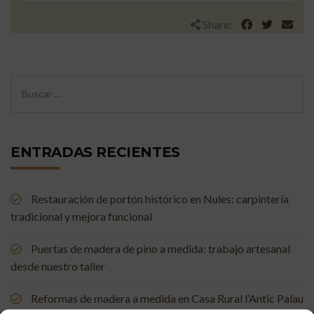
Share:
ENTRADAS RECIENTES
Restauración de portón histórico en Nules: carpintería
tradicional y mejora funcional
Puertas de madera de pino a medida: trabajo artesanal
desde nuestro taller
Reformas de madera a medida en Casa Rural l’Antic Palau