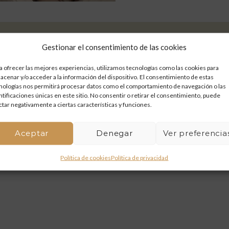
Share:
Gestionar el consentimiento de las cookies
a ofrecer las mejores experiencias, utilizamos tecnologías como las cookies para
acenar y/o acceder a la información del dispositivo. El consentimiento de estas
nologías nos permitirá procesar datos como el comportamiento de navegación o las
ntificaciones únicas en este sitio. No consentir o retirar el consentimiento, puede
ctar negativamente a ciertas características y funciones.
Aceptar
Denegar
Ver preferencia
Política de cookies
Política de privacidad