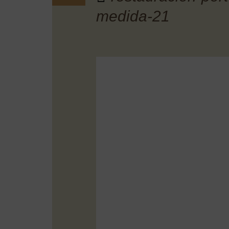
medida-21