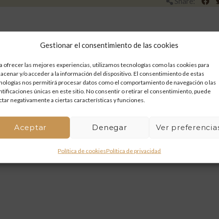
Share:
Gestionar el consentimiento de las cookies
a ofrecer las mejores experiencias, utilizamos tecnologías como las cookies para
acenar y/o acceder a la información del dispositivo. El consentimiento de estas
nologías nos permitirá procesar datos como el comportamiento de navegación o las
ntificaciones únicas en este sitio. No consentir o retirar el consentimiento, puede
ctar negativamente a ciertas características y funciones.
Aceptar
Denegar
Ver preferencia
Política de cookies
Política de privacidad