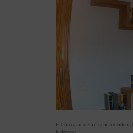
Estantería madera de pino a medida. ¿S
le damos [...]