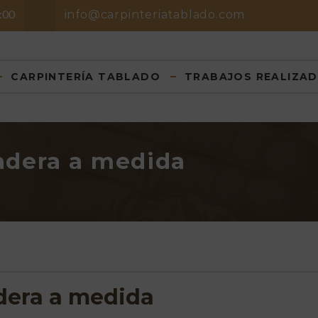
8:00
info@carpinteriatablado.com
CARPINTERÍA TABLADO
TRABAJOS REALIZA
adera a medida
dera a medida