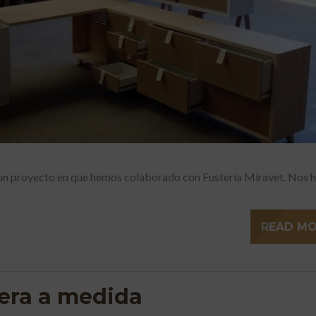
un proyecto en que hemos colaborado con Fustería Miravet. Nos
READ M
era a medida