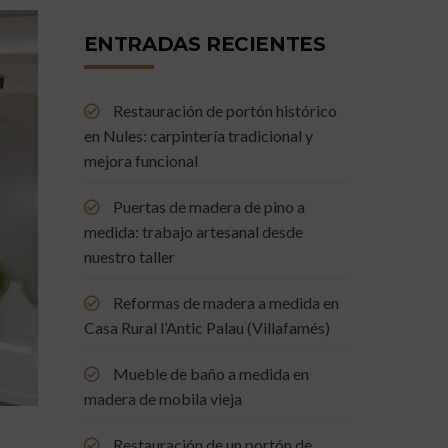
ENTRADAS RECIENTES
Restauración de portón histórico
en Nules: carpintería tradicional y
mejora funcional
Puertas de madera de pino a
medida: trabajo artesanal desde
nuestro taller
Reformas de madera a medida en
Casa Rural l’Antic Palau (Villafamés)
Mueble de baño a medida en
madera de mobila vieja
Restauración de un portón de