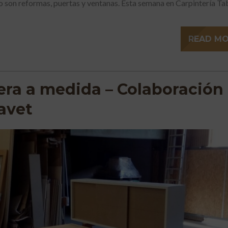
 son reformas, puertas y ventanas. Esta semana en Carpintería Ta
READ M
ra a medida – Colaboración
avet