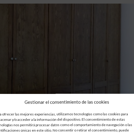
Gestionar el consentimiento de las cookies
a ofrecer las mejores experiencias, utilizamos tecnologías como las cookies para
acenar y/o acceder a la información del dispositivo. El consentimiento de estas
nologías nos permitirá procesar datos como el comportamiento de navegación o las
ntificaciones únicas en este sitio. No consentir o retirar el consentimiento, puede