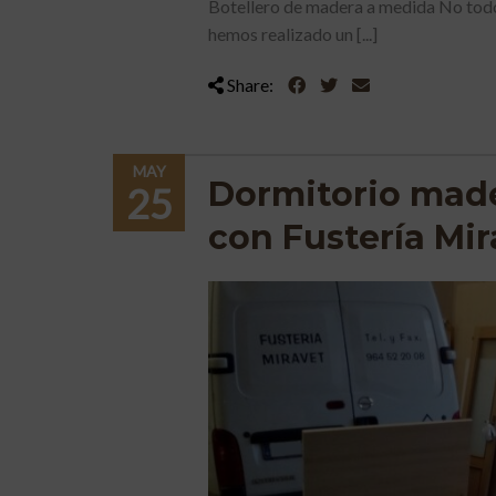
Botellero de madera a medida No todo
hemos realizado un [...]
Share:
MAY
Dormitorio made
25
con Fustería Mir