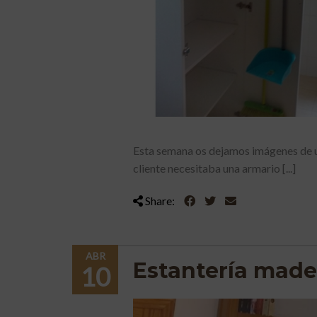
Esta semana os dejamos imágenes de 
cliente necesitaba una armario [...]
Share:
ABR
Estantería made
10