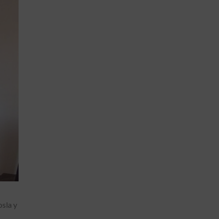
osla y