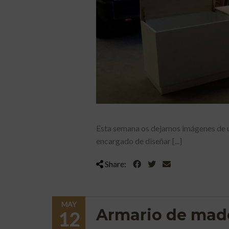
Esta semana os dejamos imágenes de 
encargado de diseñar [...]
Share:
MAY
Armario de mad
12