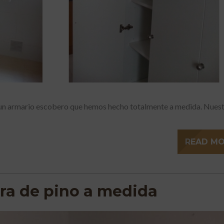
un armario escobero que hemos hecho totalmente a medida. Nues
READ M
ra de pino a medida