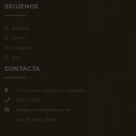
SÍGUENOS
facebook
twitter
Instagram
feed
CONTACTA
C/ Cervantes, 16. Artana - Castellón.
659 11 29 05
info@carpinteriatablado.com
Lun - Vi: 9:00 - 18:00