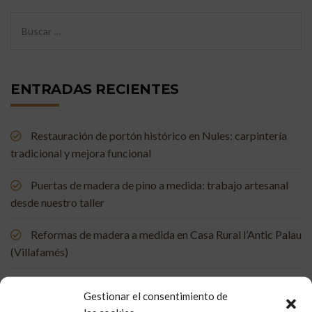
ENTRADAS RECIENTES
Restauración de portón histórico en Nules: carpintería
tradicional y mejora funcional
Puertas de madera de pino a medida: trabajo artesanal
desde nuestro taller
Reformas de madera a medida en Casa Rural l’Antic Palau
(Villafamés)
Mueble de baño a medida en madera de mobila vieja
Gestionar el consentimiento de