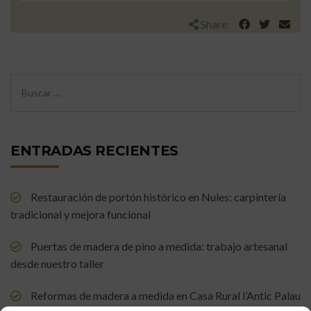
Share:
ENTRADAS RECIENTES
Restauración de portón histórico en Nules: carpintería
tradicional y mejora funcional
Puertas de madera de pino a medida: trabajo artesanal
desde nuestro taller
Reformas de madera a medida en Casa Rural l’Antic Palau