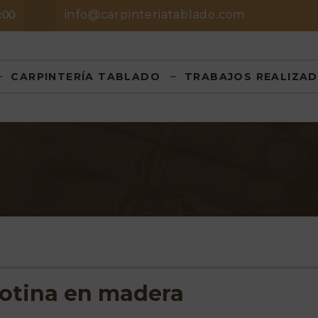
8:00
info@carpinteriatablado.com
CARPINTERÍA TABLADO
TRABAJOS REALIZA
lotina en madera