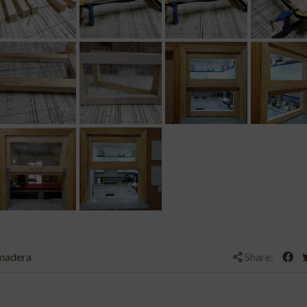
madera
Share: