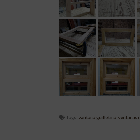
Tags:
vantana guillotina
,
ventanas 