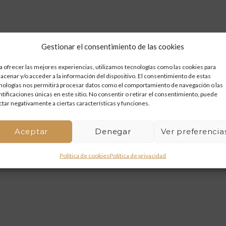
Gestionar el consentimiento de las cookies
a ofrecer las mejores experiencias, utilizamos tecnologías como las cookies para
acenar y/o acceder a la información del dispositivo. El consentimiento de estas
nologías nos permitirá procesar datos como el comportamiento de navegación o las
ntificaciones únicas en este sitio. No consentir o retirar el consentimiento, puede
ctar negativamente a ciertas características y funciones.
Aceptar
Denegar
Ver preferencia
Política de cookies
Política de privacidad